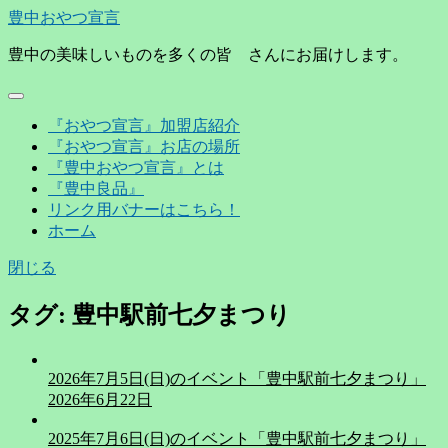
豊中おやつ宣言
豊中の美味しいものを多くの皆 さんにお届けします。
『おやつ宣言』加盟店紹介
『おやつ宣言』お店の場所
『豊中おやつ宣言』とは
『豊中良品』
リンク用バナーはこちら！
ホーム
閉じる
タグ:
豊中駅前七夕まつり
2026年7月5日(日)のイベント「豊中駅前七夕まつり」
2026年6月22日
2025年7月6日(日)のイベント「豊中駅前七夕まつり」