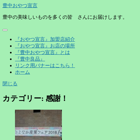
豊中おやつ宣言
豊中の美味しいものを多くの皆 さんにお届けします。
『おやつ宣言』加盟店紹介
『おやつ宣言』お店の場所
『豊中おやつ宣言』とは
『豊中良品』
リンク用バナーはこちら！
ホーム
閉じる
カテゴリー:
感謝！