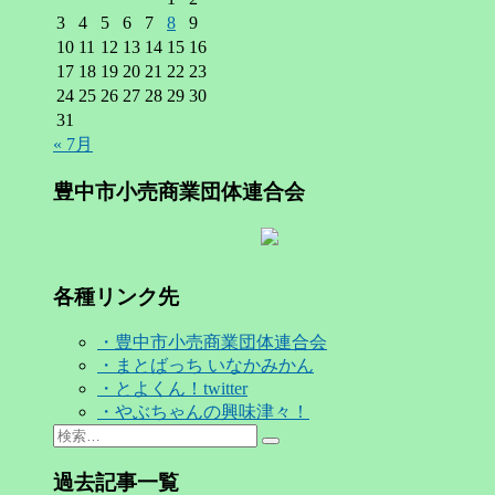
3
4
5
6
7
8
9
10
11
12
13
14
15
16
17
18
19
20
21
22
23
24
25
26
27
28
29
30
31
« 7月
豊中市小売商業団体連合会
各種リンク先
・豊中市小売商業団体連合会
・まとばっち いなかみかん
・とよくん！twitter
・やぶちゃんの興味津々！
Search
検
for:
索…
過去記事一覧