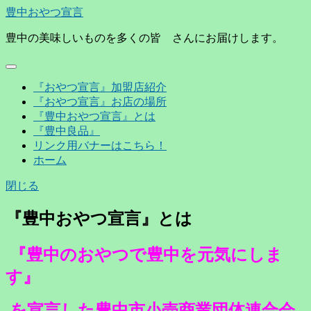
豊中おやつ宣言
豊中の美味しいものを多くの皆 さんにお届けします。
『おやつ宣言』加盟店紹介
『おやつ宣言』お店の場所
『豊中おやつ宣言』とは
『豊中良品』
リンク用バナーはこちら！
ホーム
閉じる
『豊中おやつ宣言』とは
『豊中のおやつで豊中を元気にしま
す』
を宣言した豊中市小売商業団体連合会