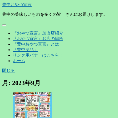
豊中おやつ宣言
豊中の美味しいものを多くの皆 さんにお届けします。
『おやつ宣言』加盟店紹介
『おやつ宣言』お店の場所
『豊中おやつ宣言』とは
『豊中良品』
リンク用バナーはこちら！
ホーム
閉じる
月:
2023年9月