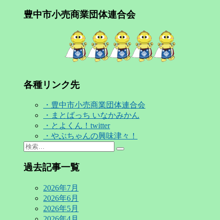
豊中市小売商業団体連合会
各種リンク先
・豊中市小売商業団体連合会
・まとばっち いなかみかん
・とよくん！twitter
・やぶちゃんの興味津々！
Search
検
for:
索…
過去記事一覧
2026年7月
2026年6月
2026年5月
2026年4月