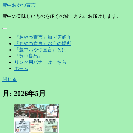
豊中おやつ宣言
豊中の美味しいものを多くの皆 さんにお届けします。
『おやつ宣言』加盟店紹介
『おやつ宣言』お店の場所
『豊中おやつ宣言』とは
『豊中良品』
リンク用バナーはこちら！
ホーム
閉じる
月:
2026年5月