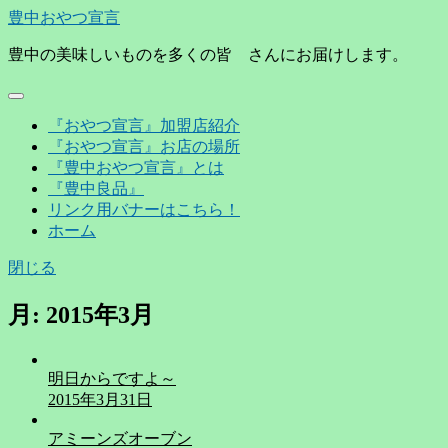
豊中おやつ宣言
豊中の美味しいものを多くの皆 さんにお届けします。
『おやつ宣言』加盟店紹介
『おやつ宣言』お店の場所
『豊中おやつ宣言』とは
『豊中良品』
リンク用バナーはこちら！
ホーム
閉じる
月:
2015年3月
明日からですよ～
2015年3月31日
アミーンズオーブン