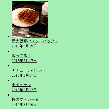
新大阪駅のスターバックス
2015年3月19日
載ってる！
2015年3月17日
ナチューレのランチ
2015年3月17日
ナチューレ
2015年3月17日
桜のマドレーヌ
2015年3月16日