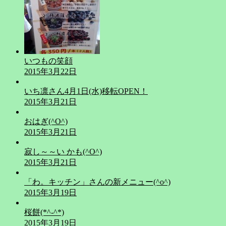
いつもの笑顔
2015年3月22日
いち凛さん4月1日(水)移転OPEN！
2015年3月21日
おはぎ(^O^)
2015年3月21日
寂し～～い かも(^O^)
2015年3月21日
「わ。キッチン」さんの新メニュー(^o^)
2015年3月19日
桜餅(*^-^*)
2015年3月19日