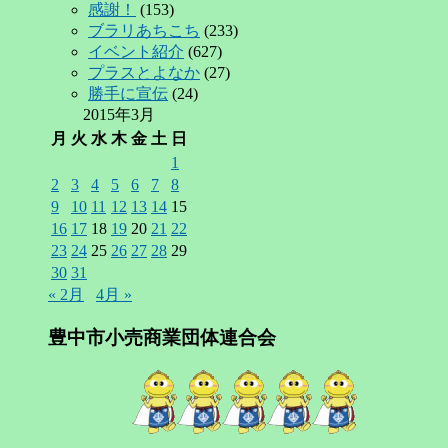
感謝！
(153)
ブラリあちこち
(233)
イベント紹介
(627)
プラスとよなか
(27)
勝手に宣伝
(24)
2015年3月
月
火
水
木
金
土
日
1
2
3
4
5
6
7
8
9
10
11
12
13
14
15
16
17
18
19
20
21
22
23
24
25
26
27
28
29
30
31
« 2月
4月 »
豊中市小売商業団体連合会