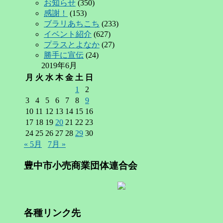
お知らせ
(350)
感謝！
(153)
ブラリあちこち
(233)
イベント紹介
(627)
プラスとよなか
(27)
勝手に宣伝
(24)
2019年6月
月
火
水
木
金
土
日
1
2
3
4
5
6
7
8
9
10
11
12
13
14
15
16
17
18
19
20
21
22
23
24
25
26
27
28
29
30
« 5月
7月 »
豊中市小売商業団体連合会
各種リンク先