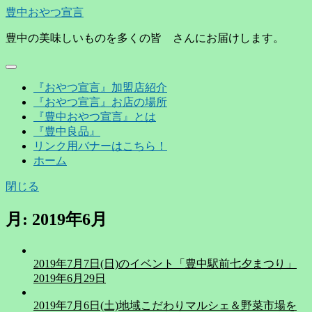
豊中おやつ宣言
豊中の美味しいものを多くの皆 さんにお届けします。
『おやつ宣言』加盟店紹介
『おやつ宣言』お店の場所
『豊中おやつ宣言』とは
『豊中良品』
リンク用バナーはこちら！
ホーム
閉じる
月:
2019年6月
2019年7月7日(日)のイベント「豊中駅前七夕まつり」
2019年6月29日
2019年7月6日(土)地域こだわりマルシェ＆野菜市場を