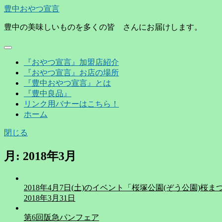
豊中おやつ宣言
豊中の美味しいものを多くの皆 さんにお届けします。
『おやつ宣言』加盟店紹介
『おやつ宣言』お店の場所
『豊中おやつ宣言』とは
『豊中良品』
リンク用バナーはこちら！
ホーム
閉じる
月:
2018年3月
2018年4月7日(土)のイベント「桜塚公園(ぞう公園)桜ま
2018年3月31日
第6回阪急パンフェア