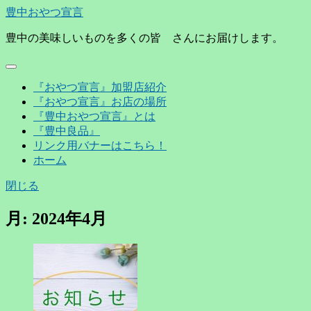
豊中おやつ宣言
豊中の美味しいものを多くの皆 さんにお届けします。
『おやつ宣言』加盟店紹介
『おやつ宣言』お店の場所
『豊中おやつ宣言』とは
『豊中良品』
リンク用バナーはこちら！
ホーム
閉じる
月:
2024年4月