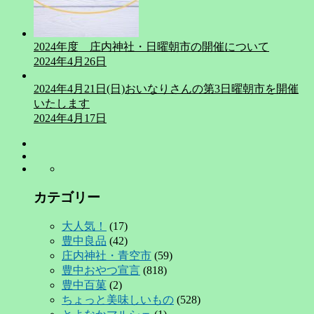
2024年度 庄内神社・日曜朝市の開催について
2024年4月26日
2024年4月21日(日)おいなりさんの第3日曜朝市を開催
いたします
2024年4月17日
カテゴリー
大人気！
(17)
豊中良品
(42)
庄内神社・青空市
(59)
豊中おやつ宣言
(818)
豊中百菓
(2)
ちょっと美味しいもの
(528)